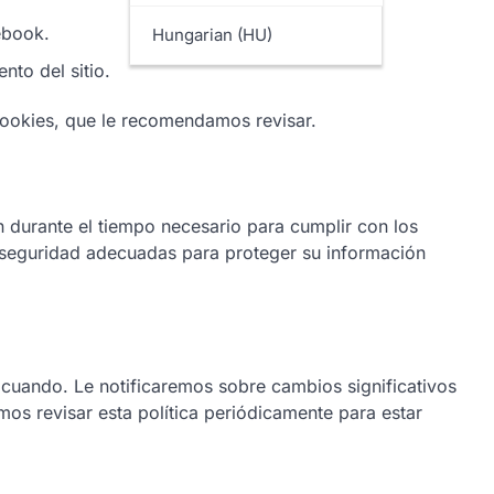
ebook.
Hungarian (HU)
nto del sitio.
 cookies, que le recomendamos revisar.
n durante el tiempo necesario para cumplir con los
eguridad adecuadas para proteger su información
 cuando. Le notificaremos sobre cambios significativos
os revisar esta política periódicamente para estar