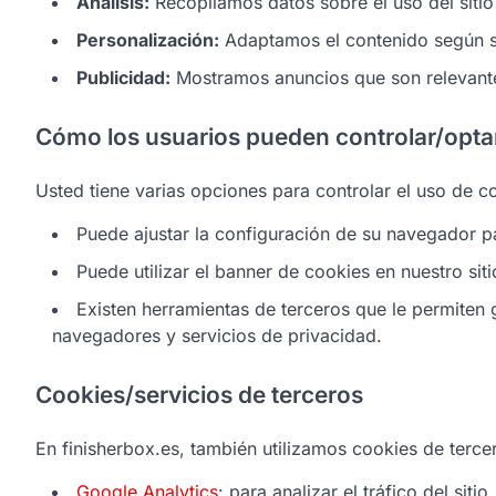
Análisis:
Recopilamos datos sobre el uso del sitio
Personalización:
Adaptamos el contenido según s
Publicidad:
Mostramos anuncios que son relevantes
Cómo los usuarios pueden controlar/optar
Usted tiene varias opciones para controlar el uso de c
Puede ajustar la configuración de su navegador p
Puede utilizar el banner de cookies en nuestro sit
Existen herramientas de terceros que le permiten 
navegadores y servicios de privacidad.
Cookies/servicios de terceros
En finisherbox.es, también utilizamos cookies de terce
Google Analytics
: para analizar el tráfico del sitio.