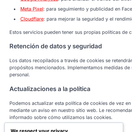
Meta Pixel
: para seguimiento y publicidad en Fac
Cloudflare
: para mejorar la seguridad y el rendimie
Estos servicios pueden tener sus propias políticas de
Retención de datos y seguridad
Los datos recopilados a través de cookies se retendrá
propósitos mencionados. Implementamos medidas de s
personal.
Actualizaciones a la política
Podemos actualizar esta política de cookies de vez en
mediante un aviso en nuestro sitio web. Le recomendam
informado sobre cómo utilizamos las cookies.
Información de contacto
We respect your privacy