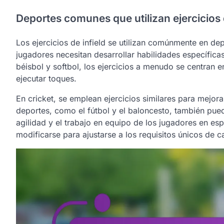
Deportes comunes que utilizan ejercicios d
Los ejercicios de infield se utilizan comúnmente en dep
jugadores necesitan desarrollar habilidades específicas
béisbol y softbol, los ejercicios a menudo se centran e
ejecutar toques.
En cricket, se emplean ejercicios similares para mejorar
deportes, como el fútbol y el baloncesto, también puede
agilidad y el trabajo en equipo de los jugadores en es
modificarse para ajustarse a los requisitos únicos de 