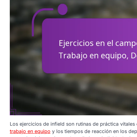
Los ejercicios de infield son rutinas de práctica vitale
trabajo en equipo
y los tiempos de reacción en los depo