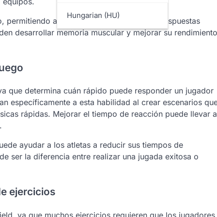
a equipos.
Hungarian (HU)
, permitiendo a los jugadores practicar sus respuestas
pueden desarrollar memoria muscular y mejorar su rendimient
juego
 ya que determina cuán rápido puede responder un jugador
tan específicamente a esta habilidad al crear escenarios qu
sicas rápidas. Mejorar el tiempo de reacción puede llevar a
.
uede ayudar a los atletas a reducir sus tiempos de
 ser la diferencia entre realizar una jugada exitosa o
e ejercicios
nfield, ya que muchos ejercicios requieren que los jugadores