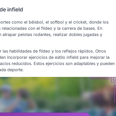
e infield
ortes como el béisbol, el softbol y el cricket, donde los
 relacionadas con el fildeo y la carrera de bases. En
n atrapar pelotas rodantes, realizar dobles jugadas y
 las habilidades de fildeo y los reflejos rápidos. Otros
n incorporar ejercicios de estilo infield para mejorar la
pacios reducidos. Estos ejercicios son adaptables y pueden
cada deporte.