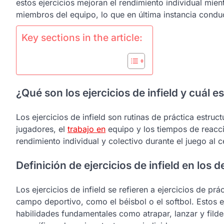
estos ejercicios mejoran el rendimiento individual mie
miembros del equipo, lo que en última instancia condu
Key sections in the article:
¿Qué son los ejercicios de infield y cuál e
Los ejercicios de infield son rutinas de práctica estru
jugadores, el
trabajo en
equipo y los tiempos de reacci
rendimiento individual y colectivo durante el juego al c
Definición de ejercicios de infield en los 
Los ejercicios de infield se refieren a ejercicios de prá
campo deportivo, como el béisbol o el softbol. Estos e
habilidades fundamentales como atrapar, lanzar y fild