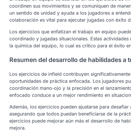
coordinen sus movimientos y se comuniquen de manera e
un sentido de unidad y ayuda a los jugadores a entende
colaboración es vital para ejecutar jugadas con éxito d
Los ejercicios que enfatizan el trabajo en equipo pueden
coordinado y jugadas situacionales. Estas actividades 
la química del equipo, lo cual es crítico para el éxito 
Resumen del desarrollo de habilidades a t
Los ejercicios de infield contribuyen significativamente
oportunidades de práctica enfocada. Los jugadores pue
coordinación mano-ojo y la precisión en el lanzamiento,
enfocado conduce a un mejor rendimiento en situacion
Además, los ejercicios pueden ajustarse para desafiar a
asegurando que todos puedan beneficiarse de la práctic
ejercicios puede mejorar aún más el desarrollo de habi
mejora.