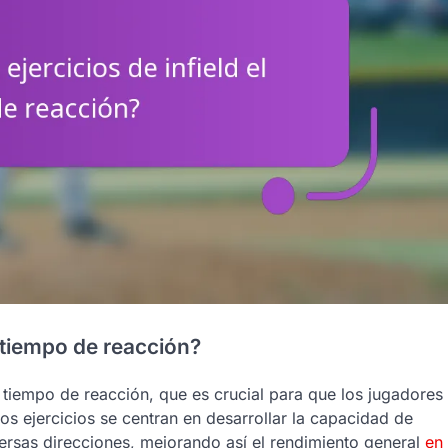
l tiempo de reacción?
l tiempo de reacción, que es crucial para que los jugadores
os ejercicios se centran en desarrollar la capacidad de
ersas direcciones, mejorando así el rendimiento general
en