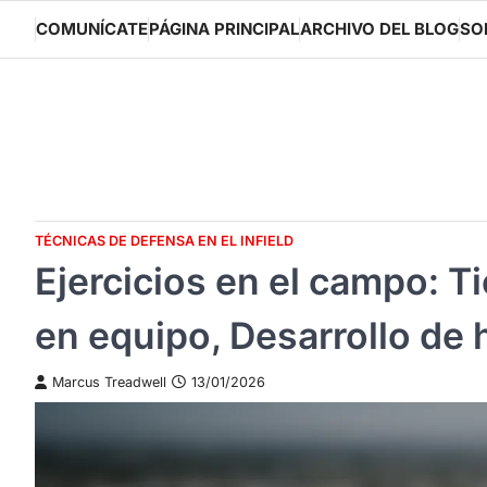
Skip
COMUNÍCATE
PÁGINA PRINCIPAL
ARCHIVO DEL BLOG
SO
to
content
TÉCNICAS DE DEFENSA EN EL INFIELD
Ejercicios en el campo: T
en equipo, Desarrollo de 
Marcus Treadwell
13/01/2026