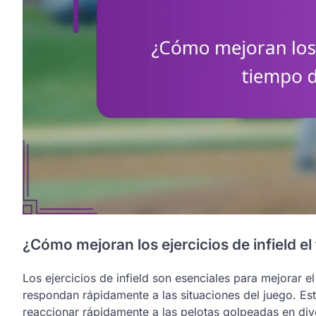
¿Cómo mejoran los ejercicios de infield e
Los ejercicios de infield son esenciales para mejorar e
respondan rápidamente a las situaciones del juego. Est
reaccionar rápidamente a las pelotas golpeadas en div