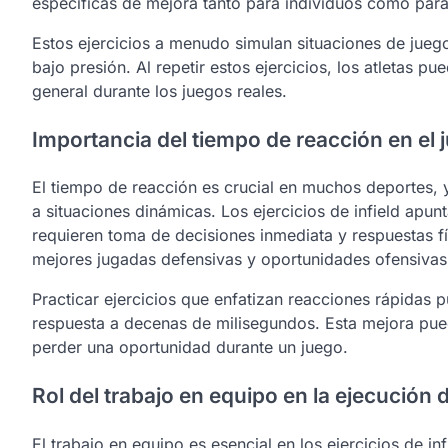
específicas de mejora tanto para individuos como par
Estos ejercicios a menudo simulan situaciones de juego
bajo presión. Al repetir estos ejercicios, los atletas 
general durante los juegos reales.
Importancia del tiempo de reacción en el 
El tiempo de reacción es crucial en muchos deportes,
a situaciones dinámicas. Los ejercicios de infield apun
requieren toma de decisiones inmediata y respuestas fí
mejores jugadas defensivas y oportunidades ofensivas
Practicar ejercicios que enfatizan reacciones rápidas p
respuesta a decenas de milisegundos. Esta mejora puede
perder una oportunidad durante un juego.
Rol del trabajo en equipo en la ejecución d
El trabajo en equipo es esencial en los ejercicios de i