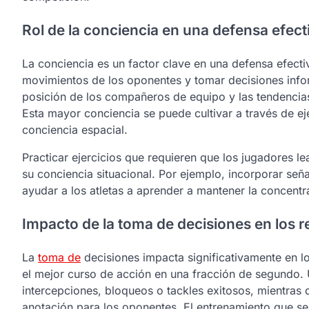
Rol de la conciencia en una defensa efect
La conciencia es un factor clave en una defensa efectiv
movimientos de los oponentes y tomar decisiones infor
posición de los compañeros de equipo y las tendencias
Esta mayor conciencia se puede cultivar a través de eje
conciencia espacial.
Practicar ejercicios que requieren que los jugadores 
su conciencia situacional. Por ejemplo, incorporar seña
ayudar a los atletas a aprender a mantener la concentr
Impacto de la toma de decisiones en los 
La
toma de
decisiones impacta significativamente en l
el mejor curso de acción en una fracción de segundo. 
intercepciones, bloqueos o tackles exitosos, mientras
anotación para los oponentes. El entrenamiento que se