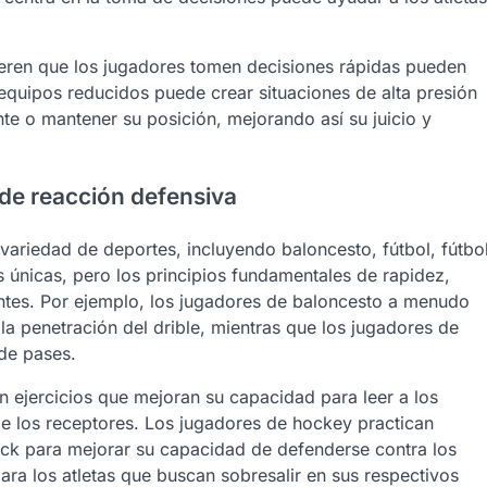
ieren que los jugadores tomen decisiones rápidas pueden
e equipos reducidos puede crear situaciones de alta presión
nte o mantener su posición, mejorando así su juicio y
 de reacción defensiva
 variedad de deportes, incluyendo baloncesto, fútbol, fútbo
únicas, pero los principios fundamentales de rapidez,
tes. Por ejemplo, los jugadores de baloncesto a menudo
la penetración del drible, mientras que los jugadores de
 de pases.
n ejercicios que mejoran su capacidad para leer a los
e los receptores. Los jugadores de hockey practican
tick para mejorar su capacidad de defenderse contra los
ara los atletas que buscan sobresalir en sus respectivos