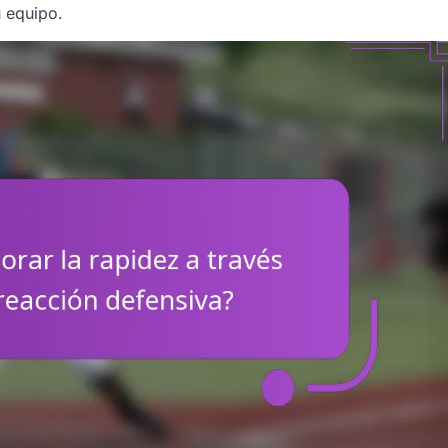
u equipo.