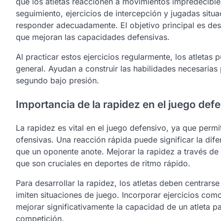
que los atletas reaccionen a movimientos impredecibles
seguimiento, ejercicios de intercepción y jugadas situa
responder adecuadamente. El objetivo principal es desa
que mejoran las capacidades defensivas.
Al practicar estos ejercicios regularmente, los atletas
general. Ayudan a construir las habilidades necesarias
segundo bajo presión.
Importancia de la rapidez en el juego def
La rapidez es vital en el juego defensivo, ya que permi
ofensivas. Una reacción rápida puede significar la dife
que un oponente anote. Mejorar la rapidez a través de 
que son cruciales en deportes de ritmo rápido.
Para desarrollar la rapidez, los atletas deben centrars
imiten situaciones de juego. Incorporar ejercicios com
mejorar significativamente la capacidad de un atleta p
competición.