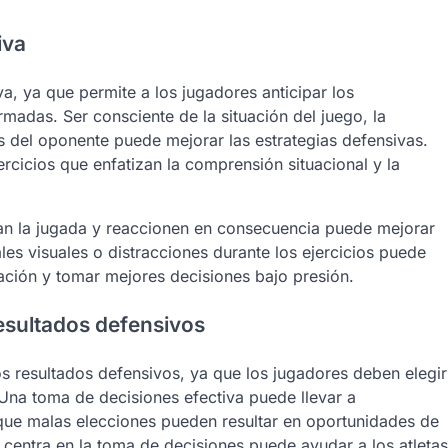
iva
a, ya que permite a los jugadores anticipar los
madas. Ser consciente de la situación del juego, la
 del oponente puede mejorar las estrategias defensivas.
rcicios que enfatizan la comprensión situacional y la
lean la jugada y reaccionen en consecuencia puede mejorar
les visuales o distracciones durante los ejercicios puede
ación y tomar mejores decisiones bajo presión.
resultados defensivos
os resultados defensivos, ya que los jugadores deben elegir
Una toma de decisiones efectiva puede llevar a
 que malas elecciones pueden resultar en oportunidades de
 centra en la toma de decisiones puede ayudar a los atletas