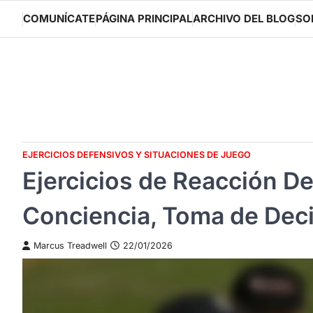
Skip
COMUNÍCATE
PÁGINA PRINCIPAL
ARCHIVO DEL BLOG
SO
to
content
EJERCICIOS DEFENSIVOS Y SITUACIONES DE JUEGO
Ejercicios de Reacción De
Conciencia, Toma de Dec
Marcus Treadwell
22/01/2026