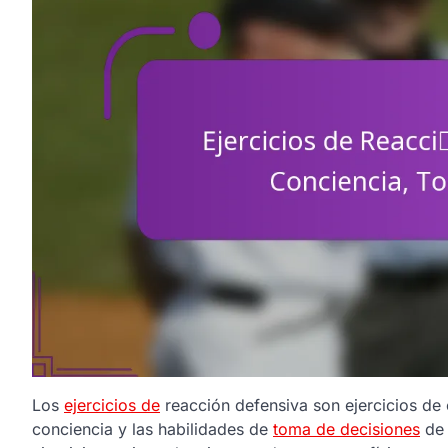
Los
ejercicios de
reacción defensiva son ejercicios de 
conciencia y las habilidades de
toma de decisiones
de 