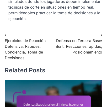
simulados donde los jugadores deben implementar
técnicas de corte en situaciones en tiempo real,
permitiéndoles practicar la toma de decisiones y la
ejecución.
Post
⟵
⟶
Ejercicios de Reacción
Defensa en Tercera Base:
navigation
Defensiva: Rapidez,
Bunt, Reacciones rápidas,
Conciencia, Toma de
Posicionamiento
Decisiones
Related Posts