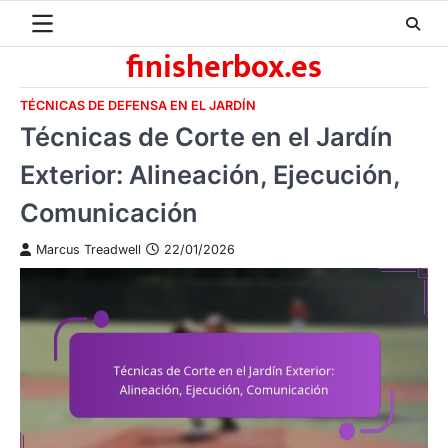
Skip
to
finisherbox.es
content
TÉCNICAS DE DEFENSA EN EL JARDÍN
Técnicas de Corte en el Jardín
Exterior: Alineación, Ejecución,
Comunicación
Marcus Treadwell
22/01/2026