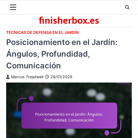
Skip
to
finisherbox.es
content
TÉCNICAS DE DEFENSA EN EL JARDÍN
Posicionamiento en el Jardín:
Ángulos, Profundidad,
Comunicación
Marcus Treadwell
28/01/2026