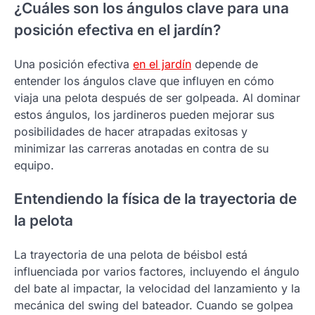
¿Cuáles son los ángulos clave para una
posición efectiva en el jardín?
Una posición efectiva
en el jardín
depende de
entender los ángulos clave que influyen en cómo
viaja una pelota después de ser golpeada. Al dominar
estos ángulos, los jardineros pueden mejorar sus
posibilidades de hacer atrapadas exitosas y
minimizar las carreras anotadas en contra de su
equipo.
Entendiendo la física de la trayectoria de
la pelota
La trayectoria de una pelota de béisbol está
influenciada por varios factores, incluyendo el ángulo
del bate al impactar, la velocidad del lanzamiento y la
mecánica del swing del bateador. Cuando se golpea