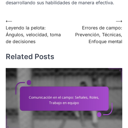
desarrollando sus habilidades de manera efectiva.
Post
⟵
⟶
Leyendo la pelota:
Errores de campo:
navigation
Ángulos, velocidad, toma
Prevención, Técnicas,
de decisiones
Enfoque mental
Related Posts