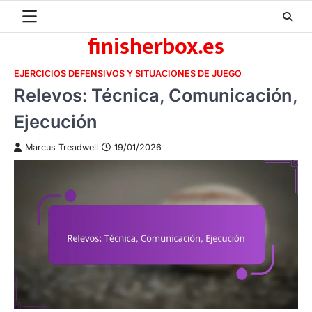
Skip
to
finisherbox.es
content
EJERCICIOS DEFENSIVOS Y SITUACIONES DE JUEGO
Relevos: Técnica, Comunicación,
Ejecución
Marcus Treadwell
19/01/2026