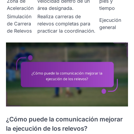
Zona de
velocidad dentro de un
pies y
Aceleración
área designada.
tiempo
Simulación
Realiza carreras de
Ejecución
de Carrera
relevos completas para
general
de Relevos
practicar la coordinación.
¿Cómo puede la comunicación mejorar
la ejecución de los relevos?