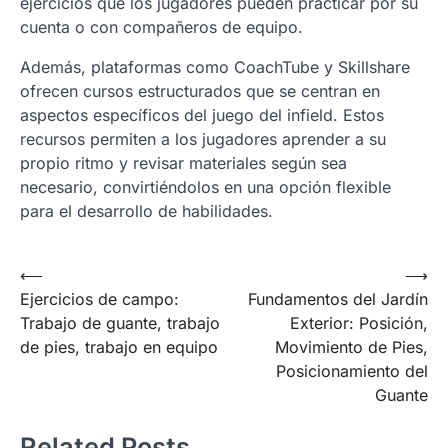
ejercicios que los jugadores pueden practicar por su
cuenta o con compañeros de equipo.
Además, plataformas como CoachTube y Skillshare
ofrecen cursos estructurados que se centran en
aspectos específicos del juego del infield. Estos
recursos permiten a los jugadores aprender a su
propio ritmo y revisar materiales según sea
necesario, convirtiéndolos en una opción flexible
para el desarrollo de habilidades.
Post
⟵
⟶
Ejercicios de campo:
Fundamentos del Jardín
navigation
Trabajo de guante, trabajo
Exterior: Posición,
de pies, trabajo en equipo
Movimiento de Pies,
Posicionamiento del
Guante
Related Posts