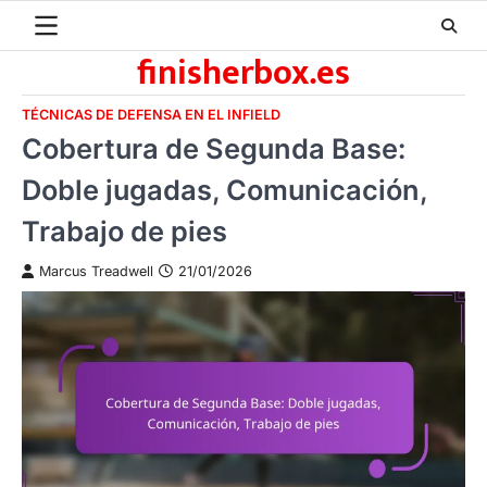
Skip
to
finisherbox.es
content
TÉCNICAS DE DEFENSA EN EL INFIELD
Cobertura de Segunda Base:
Doble jugadas, Comunicación,
Trabajo de pies
Marcus Treadwell
21/01/2026