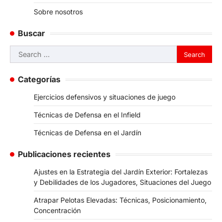
Sobre nosotros
Buscar
Search
for:
Categorías
Ejercicios defensivos y situaciones de juego
Técnicas de Defensa en el Infield
Técnicas de Defensa en el Jardín
Publicaciones recientes
Ajustes en la Estrategia del Jardín Exterior: Fortalezas
y Debilidades de los Jugadores, Situaciones del Juego
Atrapar Pelotas Elevadas: Técnicas, Posicionamiento,
Concentración